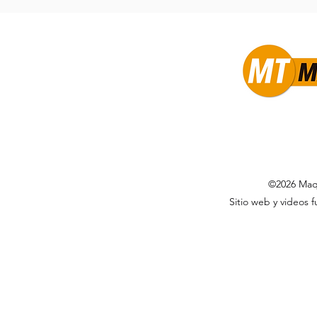
©2026 Maqt
Sitio web y videos