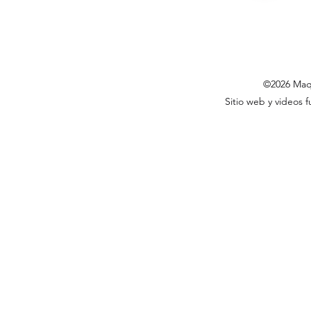
©2026 Maqt
Sitio web y videos