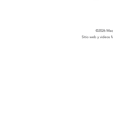
©2026 Maqt
Sitio web y videos